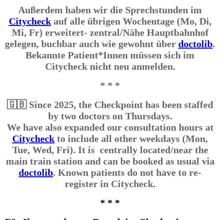
Außerdem haben wir die Sprechstunden im
Citycheck
auf alle übrigen Wochentage (Mo, Di,
Mi, Fr) erweitert- zentral/Nähe Hauptbahnhof
gelegen, buchbar auch wie gewohnt über
doctolib
.
Bekannte Patient*Innen müssen sich im
Citycheck nicht neu anmelden.
* * *
🇬🇧 Since 2025, the Checkpoint has been staffed
by two doctors on Thursdays.
We have also expanded our consultation hours at
Citycheck
to include all other weekdays (Mon,
Tue, Wed, Fri). It is centrally located/near the
main train station and can be booked as usual via
doctolib
. Known patients do not have to re-
register in Citycheck.
* * *