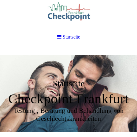
Startseite
Startseite
Checkpoint Frankfurt
Testung , Beratung und Behandlung von
Geschlechtskrankheiten