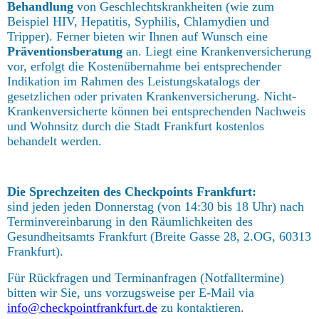
Behandlung
von Geschlechtskrankheiten (wie zum
Beispiel HIV, Hepatitis, Syphilis, Chlamydien und
Tripper). Ferner bieten wir Ihnen auf Wunsch eine
Präventionsberatung
an. Liegt eine Krankenversicherung
vor, erfolgt die Kostenübernahme bei entsprechender
Indikation im Rahmen des Leistungskatalogs der
gesetzlichen oder privaten Krankenversicherung. Nicht-
Krankenversicherte können bei entsprechenden Nachweis
und Wohnsitz durch die Stadt Frankfurt kostenlos
behandelt werden.
Die Sprechzeiten des Checkpoints Frankfurt:
sind jeden jeden Donnerstag (von 14:30 bis 18 Uhr) nach
Terminvereinbarung in den Räumlichkeiten des
Gesundheitsamts Frankfurt (Breite Gasse 28, 2.OG, 60313
Frankfurt).
Für Rückfragen und Terminanfragen (Notfalltermine)
bitten wir Sie, uns vorzugsweise per E-Mail via
info@checkpointfrankfurt.de
zu kontaktieren.